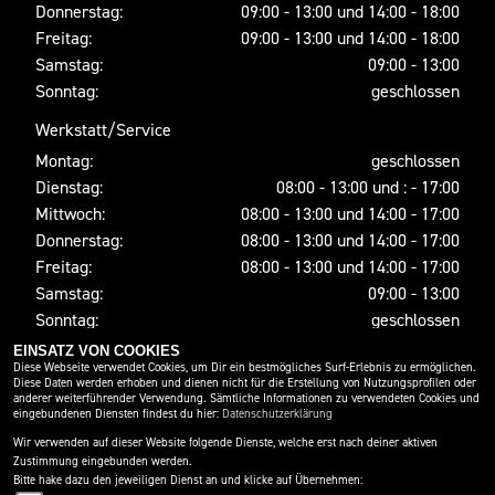
Donnerstag:
09:00 - 13:00 und 14:00 - 18:00
Freitag:
09:00 - 13:00 und 14:00 - 18:00
Samstag:
09:00 - 13:00
Sonntag:
geschlossen
Werkstatt/Service
Montag:
geschlossen
Dienstag:
08:00 - 13:00 und : - 17:00
Mittwoch:
08:00 - 13:00 und 14:00 - 17:00
Donnerstag:
08:00 - 13:00 und 14:00 - 17:00
Freitag:
08:00 - 13:00 und 14:00 - 17:00
Samstag:
09:00 - 13:00
Sonntag:
geschlossen
EINSATZ VON COOKIES
Diese Webseite verwendet Cookies, um Dir ein bestmögliches Surf-Erlebnis zu ermöglichen.
Diese Daten werden erhoben und dienen nicht für die Erstellung von Nutzungsprofilen oder
SOCIAL MEDIA
anderer weiterführender Verwendung. Sämtliche Informationen zu verwendeten Cookies und
eingebundenen Diensten findest du hier:
Datenschutzerklärung
Wir verwenden auf dieser Website folgende Dienste, welche erst nach deiner aktiven
Zustimmung eingebunden werden.
Bitte hake dazu den jeweiligen Dienst an und klicke auf Übernehmen: