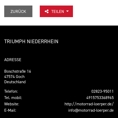
ZURÜCK
TEILEN
TRIUMPH NIEDERRHEIN
ADRESSE
Boschstraße 16
47574 Goch
Deutschland
Telefon:
02823-95011
Tel. mobil:
4915753368965
Website:
http://motorrad-loerper.de/
E-Mail:
info@motorrad-loerper.de