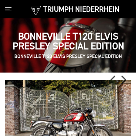
TRIUMPH NIEDERRHEIN
Toggle navigation
BONNEVILLE T120 ELVIS
PRESLEY SPECIAL EDITION
BONNEVILLE T120 ELVIS PRESLEY SPECIAL EDITION