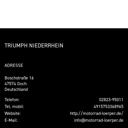
TRIUMPH NIEDERRHEIN
ADRESSE
Boschstraße 16
47574 Goch
Deutschland
Telefon:
02823-95011
Tel. mobil:
4915753368965
Website:
http://motorrad-loerper.de/
E-Mail:
info@motorrad-loerper.de