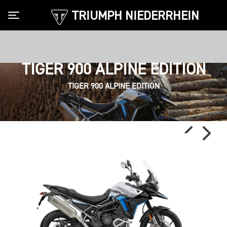
TRIUMPH NIEDERRHEIN
Toggle navigation
TIGER 900 ALPINE EDITION
TIGER 900 ALPINE EDITION