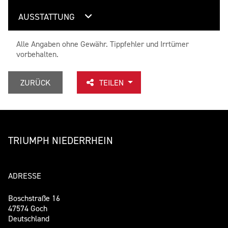
AUSSTATTUNG
Alle Angaben ohne Gewähr. Tippfehler und Irrtümer
vorbehalten.
ZURÜCK
TEILEN
TRIUMPH NIEDERRHEIN
ADRESSE
Boschstraße 16
47574 Goch
Deutschland