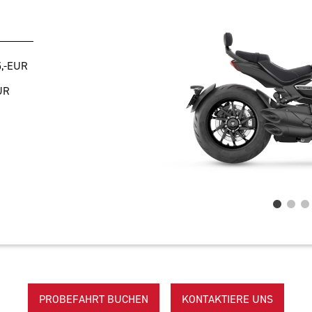
5,-EUR
UR
PROBEFAHRT BUCHEN
KONTAKTIERE UNS