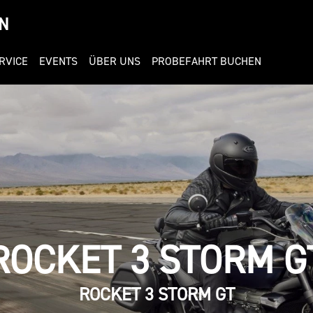
N
RVICE
EVENTS
ÜBER UNS
PROBEFAHRT BUCHEN
ROCKET 3 STORM G
ROCKET 3 STORM GT