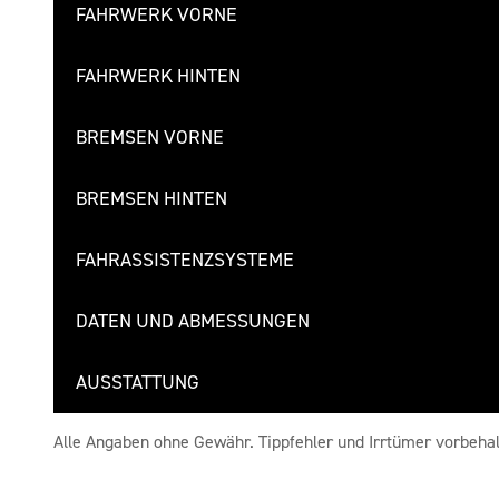
FAHRWERK VORNE
FAHRWERK HINTEN
BREMSEN VORNE
BREMSEN HINTEN
FAHRASSISTENZSYSTEME
DATEN UND ABMESSUNGEN
AUSSTATTUNG
Alle Angaben ohne Gewähr. Tippfehler und Irrtümer vorbehal