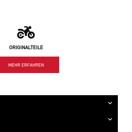
ORIGINALTEILE
MEHR ERFAHREN