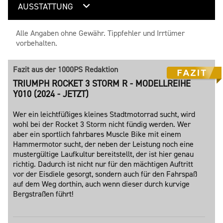
AUSSTATTUNG
Alle Angaben ohne Gewähr. Tippfehler und Irrtümer
vorbehalten.
Fazit aus der 1000PS Redaktion
TRIUMPH ROCKET 3 STORM R - MODELLREIHE
Y010 (2024 - JETZT)
Wer ein leichtfüßiges kleines Stadtmotorrad sucht, wird
wohl bei der Rocket 3 Storm nicht fündig werden. Wer
aber ein sportlich fahrbares Muscle Bike mit einem
Hammermotor sucht, der neben der Leistung noch eine
mustergültige Laufkultur bereitstellt, der ist hier genau
richtig. Dadurch ist nicht nur für den mächtigen Auftritt
vor der Eisdiele gesorgt, sondern auch für den Fahrspaß
auf dem Weg dorthin, auch wenn dieser durch kurvige
Bergstraßen führt!