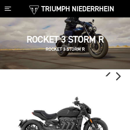
TRIUMPH NIEDERRHEIN
Toggle navigation
ROCKET 3 STORM R
ROCKET 3 STORM R